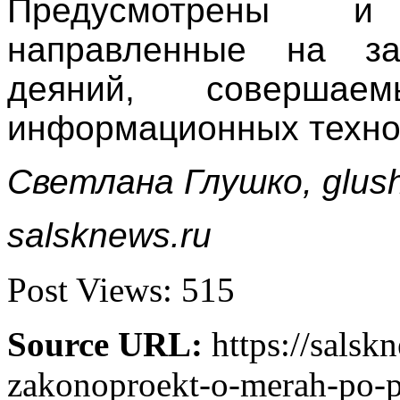
Предусмотрены и
направленные на за
деяний, совершае
информационных техно
Светлана Глушко, glush
salsknews.ru
Post Views:
515
Source URL:
https://salsk
zakonoproekt-o-merah-po-pr