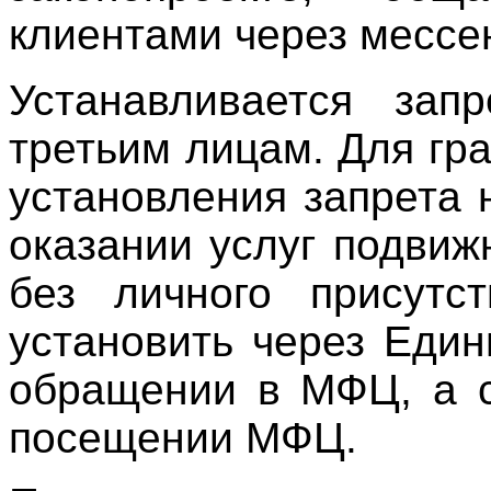
клиентами через мессе
Устанавливается зап
третьим лицам. Для гр
установления запрета 
оказании услуг подви
без личного присутс
установить через Един
обращении в МФЦ, а с
посещении МФЦ.