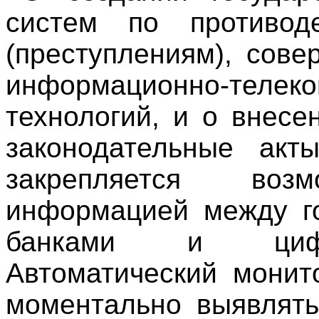
систем по противод
(преступлениям), сов
информационно-телек
технологий, и о внес
законодательные акт
закрепляется возм
информацией между го
банками и цифр
Автоматический монит
моментально выявлять