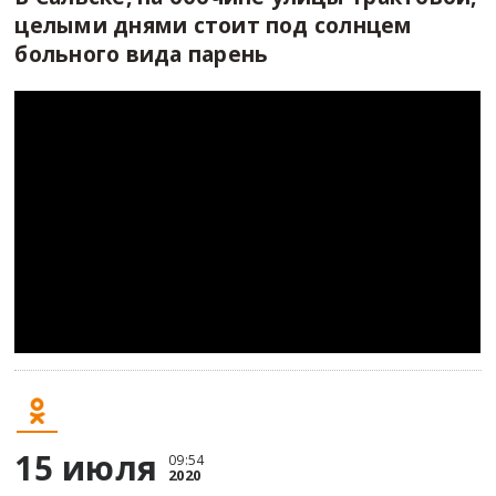
целыми днями стоит под солнцем
больного вида парень
15 июля
09:54
2020