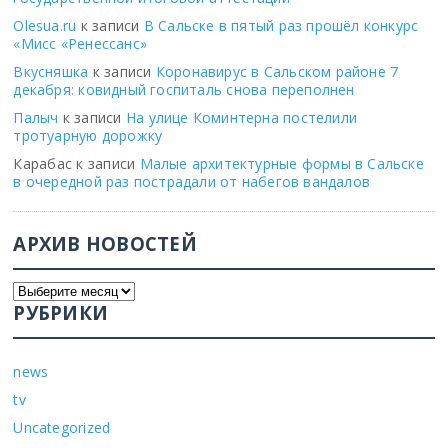
Olesua.ru
к записи
В Сальске в пятый раз прошёл конкурс
«Мисс «Ренессанс»
Вкусняшка
к записи
Коронавирус в Сальском районе 7
декабря: ковидный госпиталь снова переполнен
Палыч
к записи
На улице Коминтерна постелили
тротуарную дорожку
Карабас
к записи
Малые архитектурные формы в Сальске
в очередной раз пострадали от набегов вандалов
АРХИВ НОВОСТЕЙ
РУБРИКИ
news
tv
Uncategorized