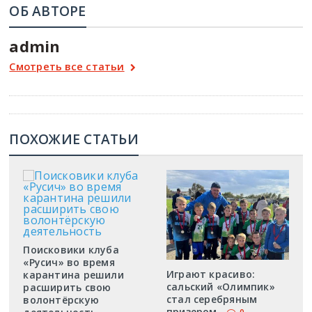
ОБ АВТОРЕ
admin
Смотреть все статьи
ПОХОЖИЕ СТАТЬИ
Поисковики клуба
«Русич» во время
Играют красиво:
карантина решили
сальский «Олимпик»
расширить свою
стал серебряным
волонтёрскую
призером