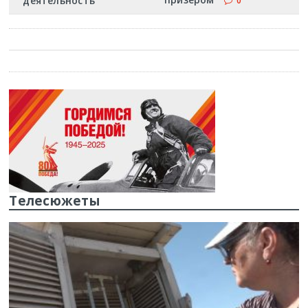
деятельность
0
Телесюжеты