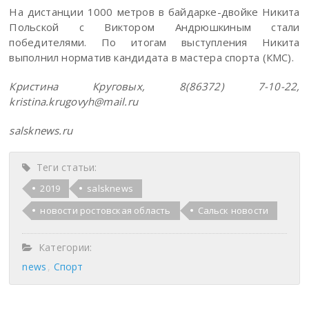
На дистанции 1000 метров в байдарке-двойке Никита
Польской с Виктором Андрюшкиным стали
победителями. По итогам выступления Никита
выполнил норматив кандидата в мастера спорта (КМС).
Кристина
Круговых, 8(86372) 7-10-22,
kristina.krugovyh@mail.ru
salsknews.ru
Теги статьи:
2019
salsknews
новости ростовская область
Сальск новости
Категории:
news
Спорт