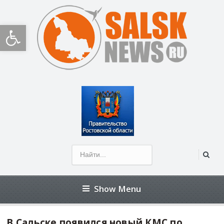
Открыть панель инструментов
Show Menu
В Сальске появился новый КМС по