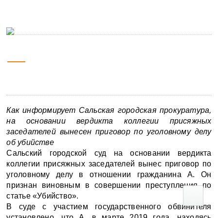
свободы
20 мая
09:00
2021
Как информирует
Сальская городская прокуратура,
на основании вердикта коллегии присяжных
заседателей вынесен приговор по уголовному делу
об убийстве
Сальский городской суд на основании вердикта
коллегии присяжных заседателей вынес приговор по
уголовному делу в отношении
гражданина
А. Он
признан виновным в совершении преступления
по
статье «Убийство».
В суде с участием государственного обвинителя
установлено, что А. в марте 2019 года, находясь