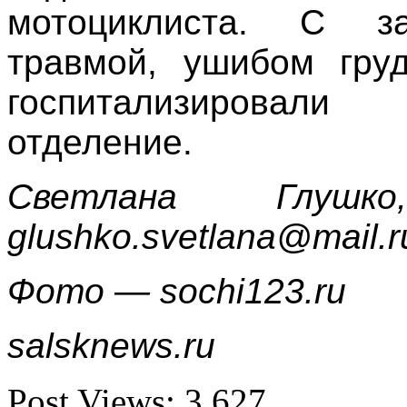
мотоциклиста. С за
травмой, ушибом груд
госпитализировали
отделение.
Светлана Глушко
glushko.svetlana@mail.r
Фото — sochi123.ru
salsknews.ru
Post Views:
3 627