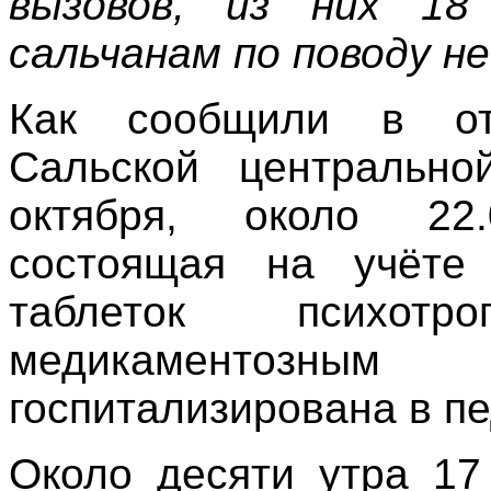
вызовов, из них 18
сальчанам по поводу н
Как сообщили в от
Сальской центрально
октября, около 22.
состоящая на учёте
таблеток психот
медикаментозны
госпитализирована в п
Около десяти утра 17