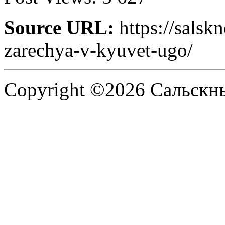
Source URL:
https://salsk
zarechya-v-kyuvet-ugo/
Copyright ©2026 Сальскнью