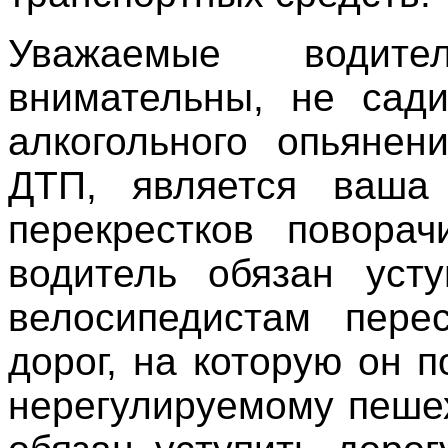
Уважаемые водите
внимательны, не сади
алкогольного опьянен
ДТП, является ваша 
перекрестков повора
водитель обязан уст
велосипедистам пере
дорог, на которую он 
нерегулируемому пеше