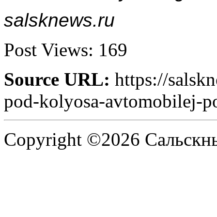
salsknews.ru
Post Views:
169
Source URL:
https://salsk
pod-kolyosa-avtomobilej-po
Copyright ©2026 Сальскнью