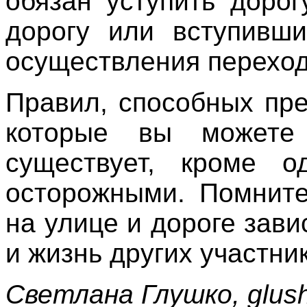
обязан уступить доро
дорогу или вступивш
осуществления переход
Правил, способных пре
которые вы можете
существует, кроме 
осторожными. Помните
на улице и дороге зав
и жизнь других участни
Светлана Глушко, glush