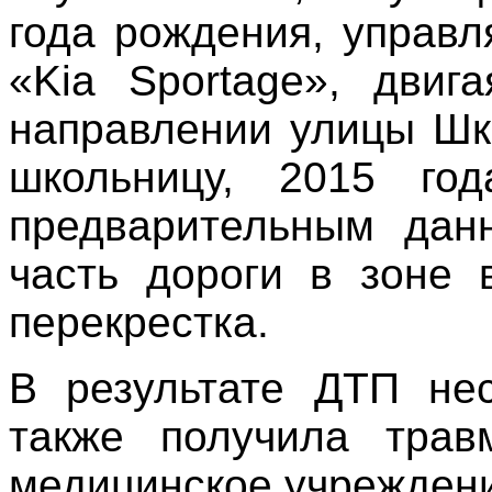
года рождения, управ
«Kia Sportage», двиг
направлении улицы Шк
школьницу, 2015 год
предварительным дан
часть дороги в зоне 
перекрестка.
В результате ДТП не
также получила тра
медицинское учрежден