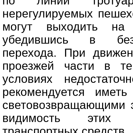
по линии тротуа
нерегулируемых пешех
могут выходить на 
убедившись в безо
перехода. При движе
проезжей части в т
условиях недостаточ
рекомендуется имет
световозвращающими э
видимость этих 
транспортных средств.