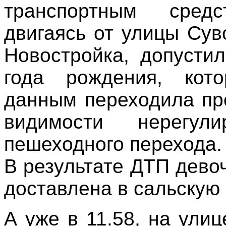
транспортным сред
двигаясь от улицы Су
Новостройка, допусти
года рождения, кот
данным переходила пр
видимости нерегул
пешеходного перехода.
В результате ДТП дево
доставлена в сальскую 
А уже в 11.58, на ули