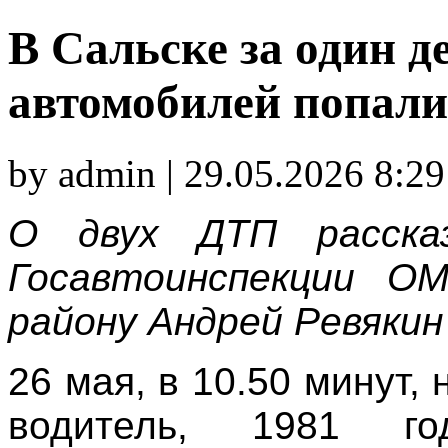
В Сальске за один д
автомобилей попал
by admin | 29.05.2026 8:29
О двух ДТП рассказ
Госавтоинспекции О
району Андрей Ревякин
26 мая, в 10.50 минут,
водитель, 1981 го