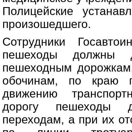
Полицейские устанавл
произошедшего.
Сотрудники Госавтои
пешеходы должны д
пешеходным дорожкам,
обочинам, по краю п
движению транспорт
дорогу пешеходы 
переходам, а при их о