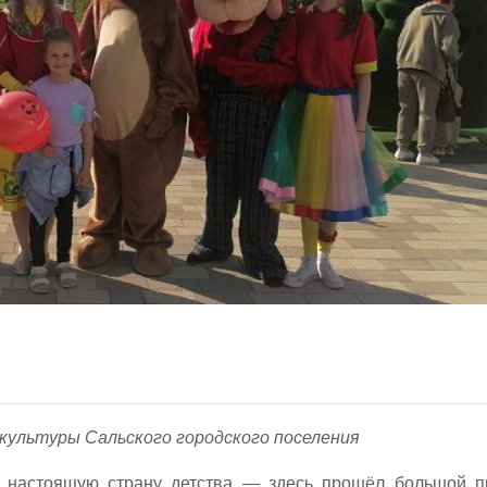
ультуры Сальского городского поселения
в настоящую страну детства — здесь прошёл большой пр