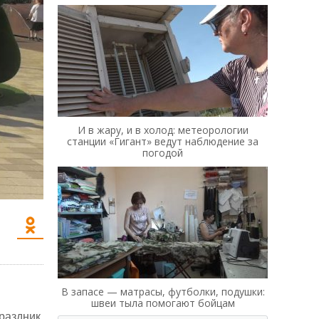
И в жару, и в холод: метеорологии
станции «Гигант» ведут наблюдение за
погодой
В запасе — матрасы, футболки, подушки:
швеи тыла помогают бойцам
аздник,