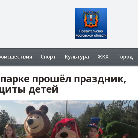
роисшествия
Спорт
Культура
ЖКХ
Город
 парке прошёл праздник,
щиты детей