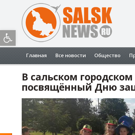
Открыть панель инструментов
Главная
Все новости
Общество
П
В сальском городском
посвящённый Дню за