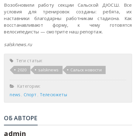
Возобновили работу секции Сальской ДЮСШ. Все
условия для тренировок созданы: ребята, их
наставники благодарны работникам стадиона. Как
восстанавливают форму, к чему готовятся
велосипедисты — смотрите наш репортаж.
salsknews.ru
Теги статьи:
2020
salsknews
Сальск новости
Категории:
news
Спорт
Телесюжеты
ОБ АВТОРЕ
admin