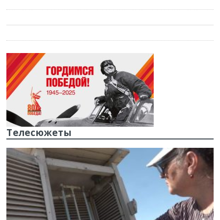
Телесюжеты