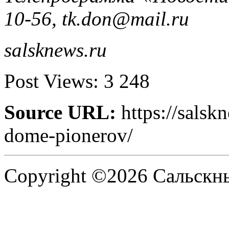
10-56, tk.don@mail.ru
salsknews.ru
Post Views:
3 248
Source URL:
https://salsk
dome-pionerov/
Copyright ©2026 Сальскнью