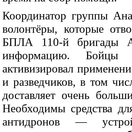
Координатор группы Анас
волонтёры, которые отв
БПЛА 110-й бригады А
информацию. Бойцы 
активизировал применени
и разведчиков, в том чис
доставляет очень больш
Необходимы средства дл
антидронов — устрой