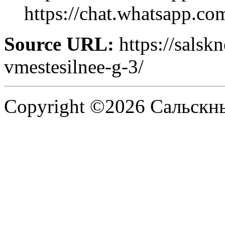
https://chat.whatsap
Source URL:
https://salsk
vmestesilnee-g-3/
Copyright ©2026 Сальскнью