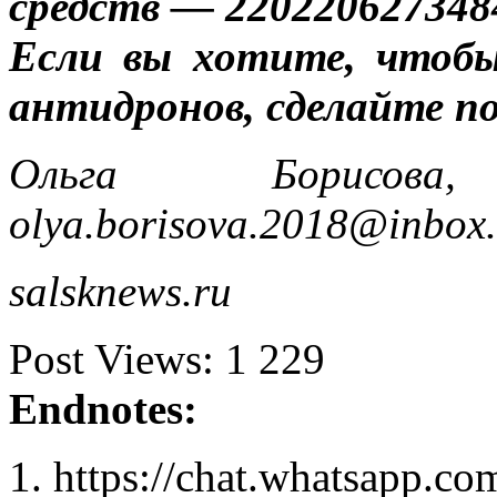
средств — 220220627348
Если вы хотите, чтобы
антидронов, сделайте 
Ольга Борисова,
olya.borisova.2018@inbox.
salsknews.ru
Post Views:
1 229
Endnotes:
https://chat.whatsap