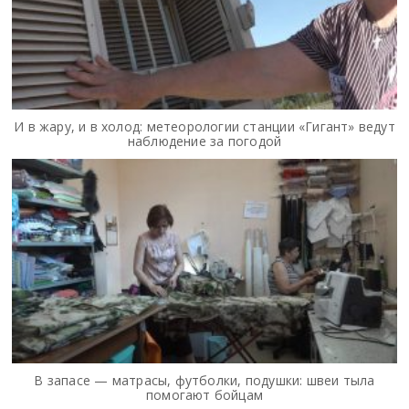
И в жару, и в холод: метеорологии станции «Гигант» ведут
наблюдение за погодой
В запасе — матрасы, футболки, подушки: швеи тыла
помогают бойцам