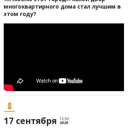
многоквартирного дома стал лучшим в
этом году?
17 сентября
12:50
2020