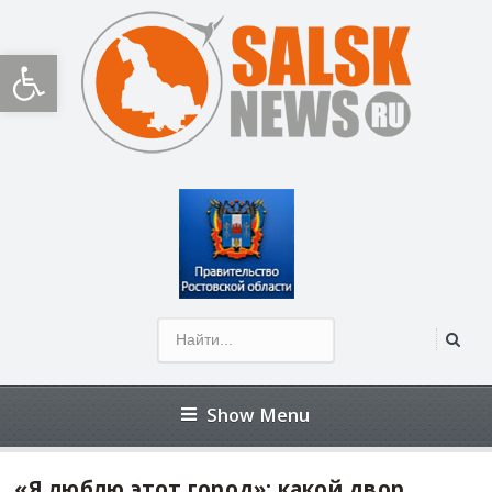
Открыть панель инструментов
Show Menu
«Я люблю этот город»: какой двор