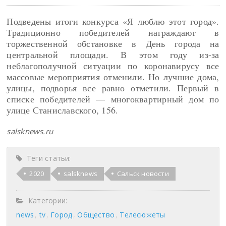
Подведены итоги конкурса «Я люблю этот город».
Традиционно победителей награждают в
торжественной обстановке в День города на
центральной площади. В этом году из-за
неблагополучной ситуации по коронавирусу все
массовые мероприятия отменили. Но лучшие дома,
улицы, подворья все равно отметили. Первый в
списке победителей — многоквартирный дом по
улице Станиславского, 156.
salsknews.ru
Теги статьи:
2020
salsknews
Сальск новости
Категории:
news
tv
Город
Общество
Телесюжеты