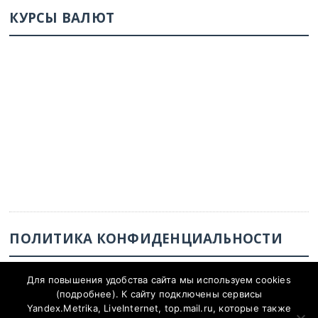
КУРСЫ ВАЛЮТ
ПОЛИТИКА КОНФИДЕНЦИАЛЬНОСТИ
Политика конфиденциальности
Для повышения удобства сайта мы используем cookies
(
подробнее
). К сайту подключены сервисы
Yandex.Metrika, LiveInternet, top.mail.ru, которые также