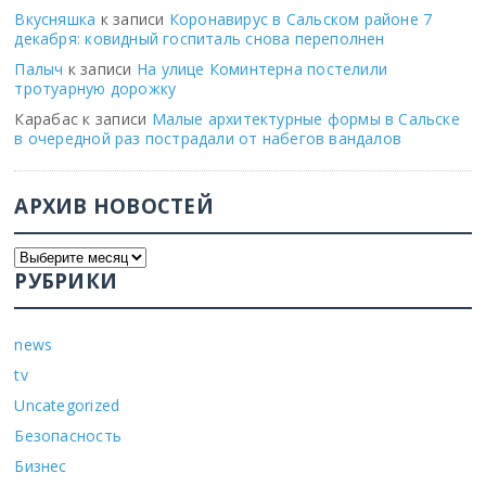
Вкусняшка
к записи
Коронавирус в Сальском районе 7
декабря: ковидный госпиталь снова переполнен
Палыч
к записи
На улице Коминтерна постелили
тротуарную дорожку
Карабас
к записи
Малые архитектурные формы в Сальске
в очередной раз пострадали от набегов вандалов
АРХИВ НОВОСТЕЙ
РУБРИКИ
news
tv
Uncategorized
Безопасность
Бизнес