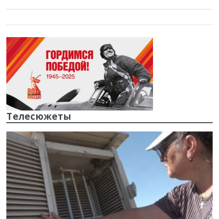
Телесюжеты