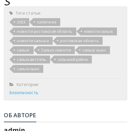
s
Теги статьи:
2023
salsknews
новости ростовская область
новости сальск
новости сальска
ростовская область
сальск
Сальск новости
сальск ньюс
сальская степь
сальский район
сальскньюс
Категории:
Безопасность
ОБ АВТОРЕ
admin