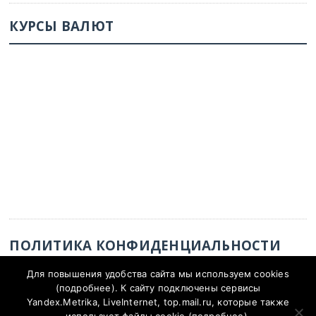
КУРСЫ ВАЛЮТ
ПОЛИТИКА КОНФИДЕНЦИАЛЬНОСТИ
Для повышения удобства сайта мы используем cookies
Политика конфиденциальности
(
подробнее
). К сайту подключены сервисы
Yandex.Metrika, LiveInternet, top.mail.ru, которые также