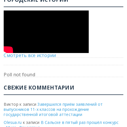
Смотреть все истории
Poll not found
СВЕЖИЕ КОММЕНТАРИИ
Виктор
к записи
Завершился приём заявлений от
выпускников 11-х классов на прохождение
государственной итоговой аттестации
Olesua.ru
к записи
В Сальске в пятый раз прошёл конкурс