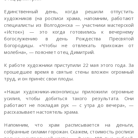
Единственный день, когда решили отпустить
художников (на росписи храма, напомним, работают
специалисты из Волгодонска — участники мастерской
«Исток») — это когда готовились к вечернему
богослужению в день Рождества Пресвятой
Богородицы. «Чтобы не отвлекать прихожан от
молебна», — поясняет отец Димитрий.
К работе художники приступили 22 мая этого года. За
прошедшее время в святые стены вложен огромный
труд, и он принёс свои плоды.
«Наши художники-иконописцы приложили огромные
усилия, чтобы добиться такого результата. Они
работают не покладая рук — с утра до вечера», —
рассказывает настоятель храма.
Напомним, что храм расписывается на деньги,
собранные силами горожан. Скажем, стоимость росписи