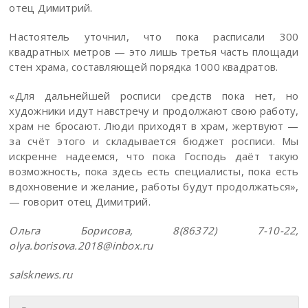
отец Димитрий.
Настоятель уточнил, что пока расписали 300
квадратных метров — это лишь третья часть площади
стен храма, составляющей порядка 1000 квадратов.
«Для дальнейшей росписи средств пока нет, но
художники идут навстречу и продолжают свою работу,
храм не бросают. Люди приходят в храм, жертвуют —
за счёт этого и складывается бюджет росписи. Мы
искренне надеемся, что пока Господь даёт такую
возможность, пока здесь есть специалисты, пока есть
вдохновение и желание, работы будут продолжаться»,
— говорит отец Димитрий.
Ольга Борисова, 8(86372) 7-10-22,
olya.borisova.2018@inbox.ru
salsknews.ru