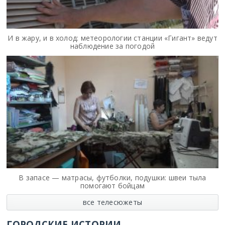
И в жару, и в холод: метеорологии станции «Гигант» ведут
наблюдение за погодой
В запасе — матрасы, футболки, подушки: швеи тыла
помогают бойцам
все телесюжеты
ГОРОДСКИЕ ИСТОРИИ