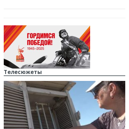
Телесюжеты