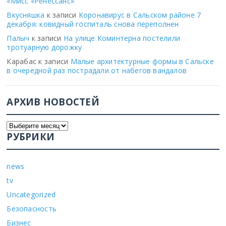
«Мисс «Ренессанс»
Вкусняшка
к записи
Коронавирус в Сальском районе 7
декабря: ковидный госпиталь снова переполнен
Палыч
к записи
На улице Коминтерна постелили
тротуарную дорожку
Карабас
к записи
Малые архитектурные формы в Сальске
в очередной раз пострадали от набегов вандалов
АРХИВ НОВОСТЕЙ
РУБРИКИ
news
tv
Uncategorized
Безопасность
Бизнес