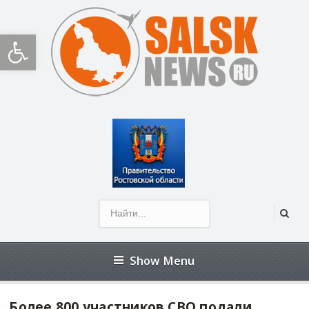
Открыть панель инструментов
Show Menu
Более 800 участников СВО подали