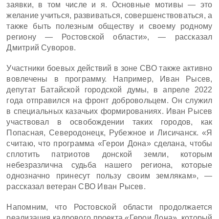
заявки, в том числе и я. Основные мотивы — это
желание учиться, развиваться, совершенствоваться, а
также быть полезным обществу и своему родному
региону — Ростовской области», — рассказал
Дмитрий Суворов.
Участники боевых действий в зоне СВО также активно
вовлечены в программу. Например, Иван Рысев,
депутат Батайской городской думы, в апреле 2022
года отправился на фронт добровольцем. Он служил
в специальных казачьих формированиях. Иван Рысев
участвовал в освобождении таких городов, как
Попасная, Северодонецк, Рубежное и Лисичанск. «Я
считаю, что программа «Герои Дона» сделана, чтобы
сплотить патриотов донской земли, которым
небезразлична судьба нашего региона, которые
однозначно принесут пользу своим землякам», —
рассказал ветеран СВО Иван Рысев.
Напомним, что Ростовской области продолжается
реализация кадрового проекта «Герои Дона», который