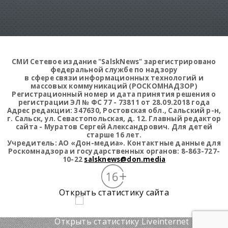
СМИ Сетевое издание "SalskNews" зарегистрировано
федеральной службе по надзору
в сфере связи информационных технологий и
массовых коммуникаций (РОСКОМНАДЗОР)
Регистрационный номер и дата принятия решения о
регистрации ЭЛ № ФС 77 - 73811 от 28.09.2018 года
Адрес редакции: 347630, Ростовская обл., Сальский р-н,
г. Сальск, ул. Севастопольская, д. 12. Главный редактор
сайта - Муратов Сергей Александрович. Для детей
старше 16 лет.
Учредитель: АО «Дон-медиа». Контактные данные для
Роскомнадзора и государственных органов: 8-863-727-
10-22
salsknews@don.media
Открыть статистику сайта
Открыть статистику Liveinternet