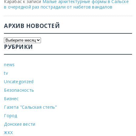
Карабас
к записи
Малые архитектурные формы в Сальске
в очередной раз пострадали от набегов вандалов
АРХИВ НОВОСТЕЙ
РУБРИКИ
news
tv
Uncategorized
Безопасность
Бизнес
Газета "Сальская степь"
Город
Донские вести
ЖКХ