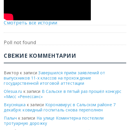
Смотреть все истории
Poll not found
СВЕЖИЕ КОММЕНТАРИИ
Виктор
к записи
Завершился приём заявлений от
выпускников 11-х классов на прохождение
государственной итоговой аттестации
Olesua.ru
к записи
В Сальске в пятый раз прошёл конкурс
«Мисс «Ренессанс»
Вкусняшка
к записи
Коронавирус в Сальском районе 7
декабря: ковидный госпиталь снова переполнен
Палыч
к записи
На улице Коминтерна постелили
тротуарную дорожку