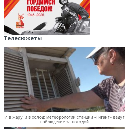
Телесюжеты
И в жару, и в холод: метеорологии станции «Гигант» ведут
наблюдение за погодой