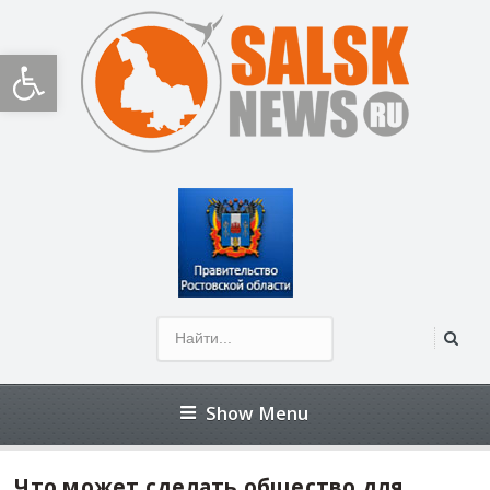
Открыть панель инструментов
Show Menu
Что может сделать общество для