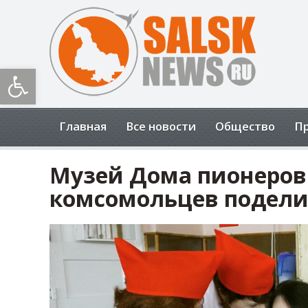
Открыть панель инструментов
Главная
Все новости
Общество
П
Музей Дома пионеров
комсомольцев подели