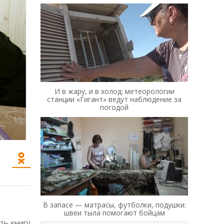
И в жару, и в холод: метеорологии
станции «Гигант» ведут наблюдение за
погодой
В запасе — матрасы, футболки, подушки:
швеи тыла помогают бойцам
ть книгу