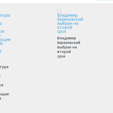
Владимир
Березовский
выбран на
второй
срок
тура
:
ся
ющие
й