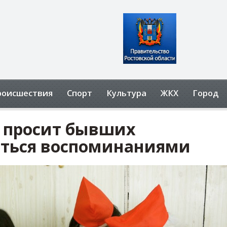
роисшествия
Спорт
Культура
ЖКХ
Город
 просит бывших
ться воспоминаниями