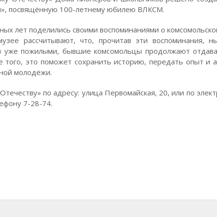
я», посвящённую 100-летнему юбилею ВЛКСМ.
ных лет поделились своими воспоминаниями о комсомольско
музее рассчитывают, что, прочитав эти воспоминания, 
учи уже пожилыми, бывшие комсомольцы продолжают отдав
е того, это поможет сохранить историю, передать опыт и 
ной молодёжи.
ечеству» по адресу: улица Первомайская, 20, или по элек
ефону 7-28-74.