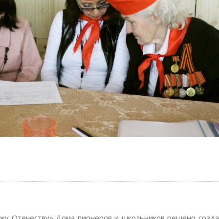
жу Отечеству» Дома пионеров и школьников решено созда