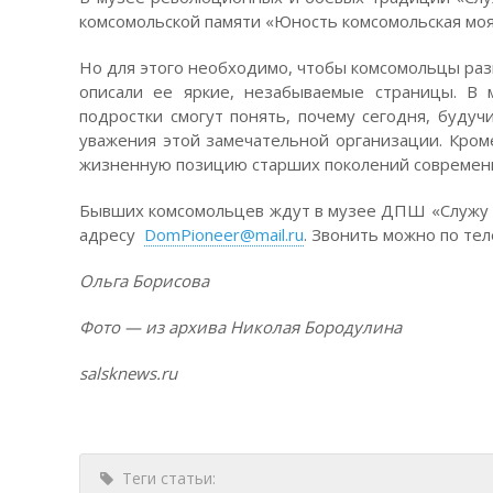
комсомольской памяти «Юность комсомольская мо
Но для этого необходимо, чтобы комсомольцы раз
описали ее яркие, незабываемые страницы. В 
подростки смогут понять, почему сегодня, буд
уважения этой замечательной организации. Кром
жизненную позицию старших поколений современ
Бывших комсомольцев ждут в музее ДПШ «Служу От
адресу
DomPioneer@mail.ru
. Звонить можно по тел
Ольга Борисова
Фото — из архива Николая Бородулина
salsknews
.
ru
Теги статьи: