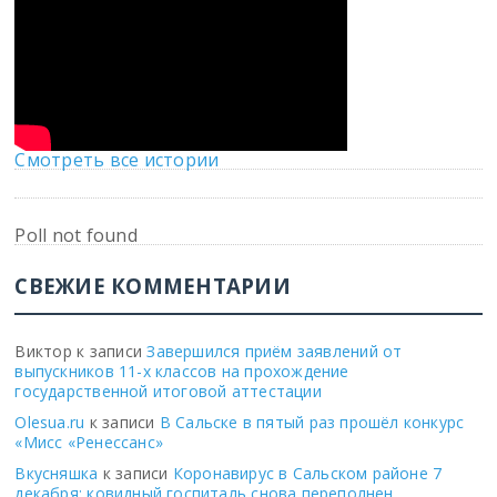
Смотреть все истории
Poll not found
СВЕЖИЕ КОММЕНТАРИИ
Виктор
к записи
Завершился приём заявлений от
выпускников 11-х классов на прохождение
государственной итоговой аттестации
Olesua.ru
к записи
В Сальске в пятый раз прошёл конкурс
«Мисс «Ренессанс»
Вкусняшка
к записи
Коронавирус в Сальском районе 7
декабря: ковидный госпиталь снова переполнен