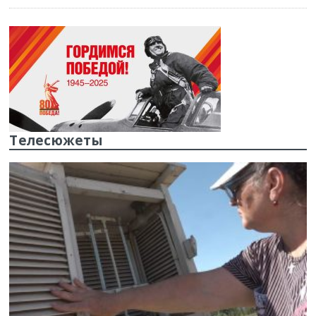
Телесюжеты