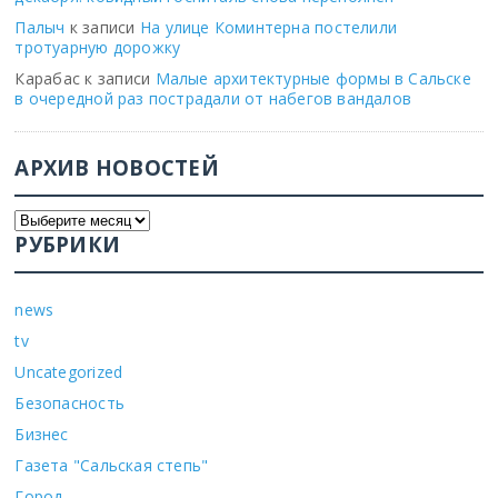
Палыч
к записи
На улице Коминтерна постелили
тротуарную дорожку
Карабас
к записи
Малые архитектурные формы в Сальске
в очередной раз пострадали от набегов вандалов
АРХИВ НОВОСТЕЙ
РУБРИКИ
news
tv
Uncategorized
Безопасность
Бизнес
Газета "Сальская степь"
Город