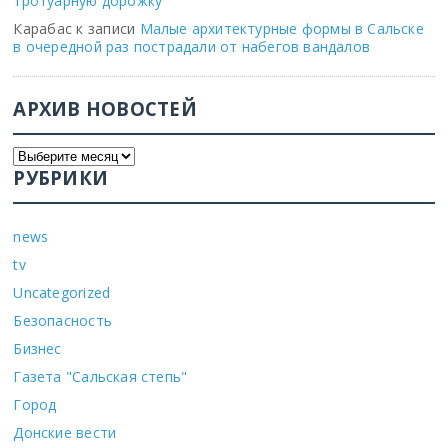
тротуарную дорожку
Карабас
к записи
Малые архитектурные формы в Сальске
в очередной раз пострадали от набегов вандалов
АРХИВ НОВОСТЕЙ
РУБРИКИ
news
tv
Uncategorized
Безопасность
Бизнес
Газета "Сальская степь"
Город
Донские вести