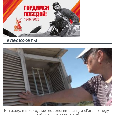
Телесюжеты
И в жару, и в холод: метеорологии станции «Гигант» ведут
наблюдение за погодой