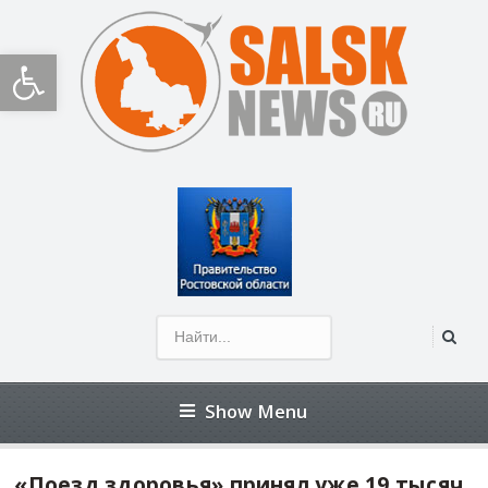
Открыть панель инструментов
Show Menu
«Поезд здоровья» принял уже 19 тысяч