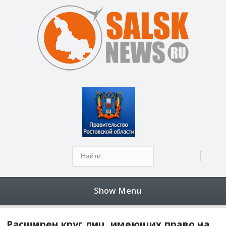
Show Menu
Расширен круг лиц, имеющих право на