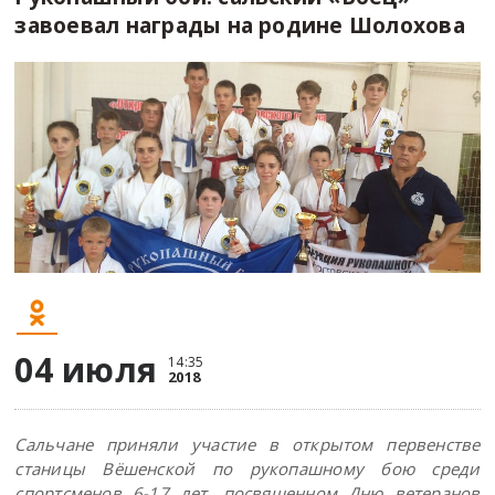
завоевал награды на родине Шолохова
04 июля
14:35
2018
Сальчане приняли участие в открытом первенстве
станицы Вёшенской по рукопашному бою среди
спортсменов 6-17 лет, посвященном Дню ветеранов