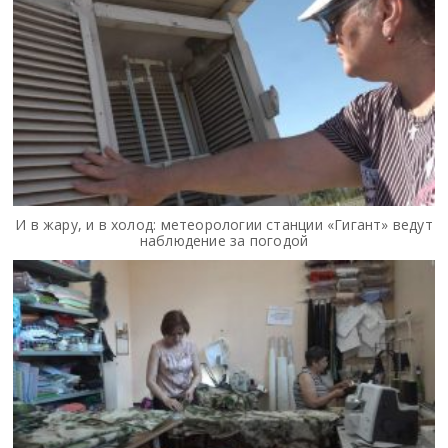
И в жару, и в холод: метеорологии станции «Гигант» ведут
наблюдение за погодой