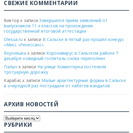
СВЕЖИЕ КОММЕНТАРИИ
Виктор
к записи
Завершился приём заявлений от
выпускников 11-х классов на прохождение
государственной итоговой аттестации
Olesua.ru
к записи
В Сальске в пятый раз прошёл конкурс
«Мисс «Ренессанс»
Вкусняшка
к записи
Коронавирус в Сальском районе 7
декабря: ковидный госпиталь снова переполнен
Палыч
к записи
На улице Коминтерна постелили
тротуарную дорожку
Карабас
к записи
Малые архитектурные формы в Сальске
в очередной раз пострадали от набегов вандалов
АРХИВ НОВОСТЕЙ
РУБРИКИ