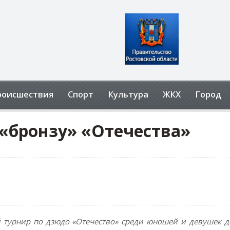
роисшествия
Спорт
Культура
ЖКХ
Город
«бронзу» «Отечества»
й турнир по дзюдо «Отечество» среди юношей и девушек д