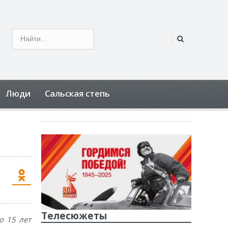
Люди
Сальская степь
Телесюжеты
о 15 лет