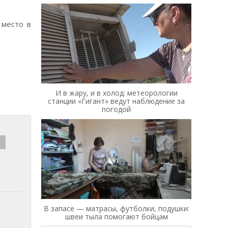
 место в
И в жару, и в холод: метеорологии
станции «Гигант» ведут наблюдение за
погодой
В запасе — матрасы, футболки, подушки:
швеи тыла помогают бойцам