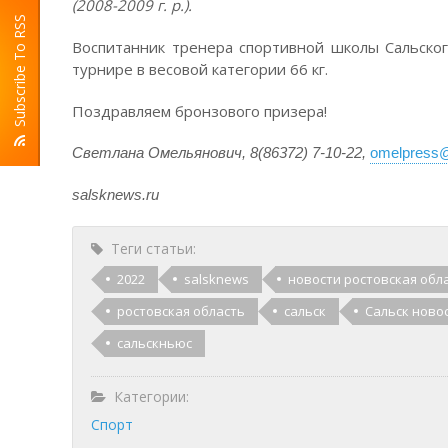
(2008-2009 г. р.).
Subscribe To RSS
Воспитанник тренера спортивной школы Сальског
турнире в весовой категории 66 кг.
Поздравляем бронзового призера!
Светлана Омельянович, 8(86372) 7-10-22,
omelpress@
salsknews
.
ru
Теги статьи:
2022
salsknews
новости ростовская обл
ростовская область
сальск
Сальск ново
сальскньюс
Категории:
Спорт