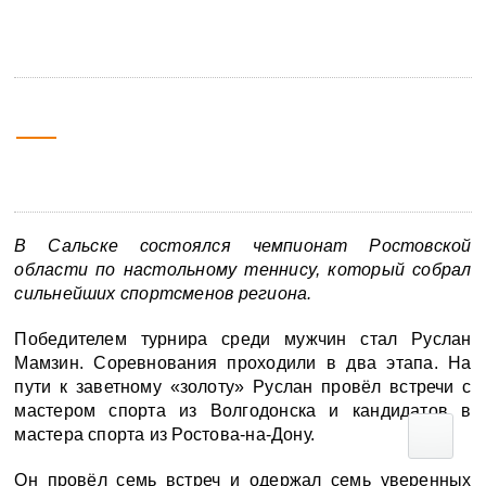
«золото» Донского региона
19 мая
08:10
2026
В
Сальске состоялся
ч
емпионат Ростовской
области по настольному теннису, который собрал
сильнейших спортсменов региона.