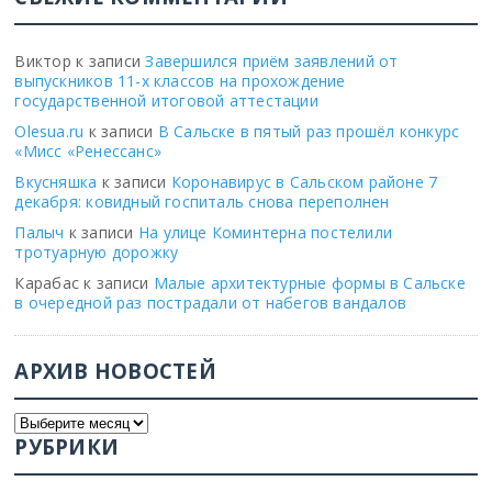
Виктор
к записи
Завершился приём заявлений от
выпускников 11-х классов на прохождение
государственной итоговой аттестации
Olesua.ru
к записи
В Сальске в пятый раз прошёл конкурс
«Мисс «Ренессанс»
Вкусняшка
к записи
Коронавирус в Сальском районе 7
декабря: ковидный госпиталь снова переполнен
Палыч
к записи
На улице Коминтерна постелили
тротуарную дорожку
Карабас
к записи
Малые архитектурные формы в Сальске
в очередной раз пострадали от набегов вандалов
АРХИВ НОВОСТЕЙ
РУБРИКИ