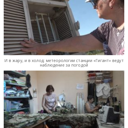
И в жару, и в холод: метеорологии станции «Гигант» ведут
наблюдение за погодой