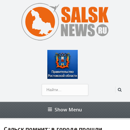
Открыть панель инструментов
Show Menu
Сальск помнит: в городе прошли