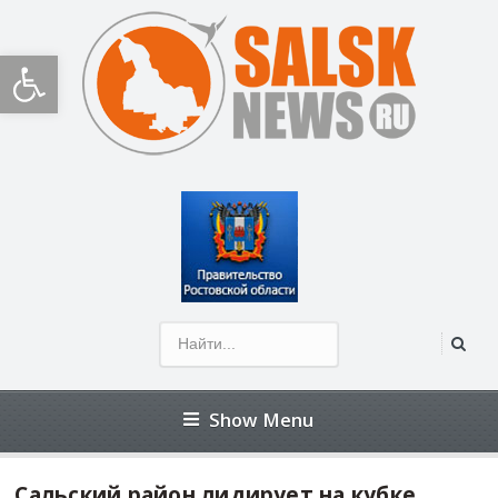
Открыть панель инструментов
Show Menu
Сальский район лидирует на кубке