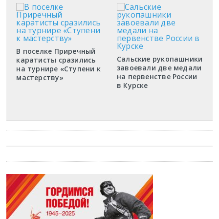
В поселке Приречный
Сальские рукопашники
каратисты сразились
завоевали две медали
на турнире «Ступени к
на первенстве России
мастерству»
в Курске