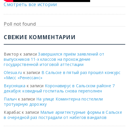
Смотреть все истории
Poll not found
СВЕЖИЕ КОММЕНТАРИИ
Виктор
к записи
Завершился приём заявлений от
выпускников 11-х классов на прохождение
государственной итоговой аттестации
Olesua.ru
к записи
В Сальске в пятый раз прошёл конкурс
«Мисс «Ренессанс»
Вкусняшка
к записи
Коронавирус в Сальском районе 7
декабря: ковидный госпиталь снова переполнен
Палыч
к записи
На улице Коминтерна постелили
тротуарную дорожку
Карабас
к записи
Малые архитектурные формы в Сальске
в очередной раз пострадали от набегов вандалов