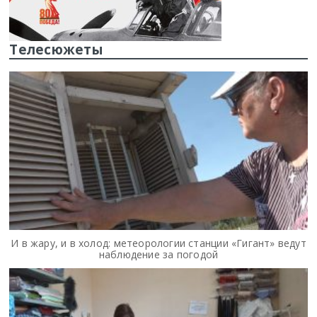
Телесюжеты
И в жару, и в холод: метеорологии станции «Гигант» ведут
наблюдение за погодой