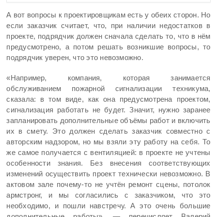
А вот вопросы к проектировщикам есть у обеих сторон. Но
если заказчик считает, что, при наличии недостатков в
проекте, подрядчик должен сначала сделать то, что в нём
предусмотрено, а потом решать возникшие вопросы, то
подрядчик уверен, что это невозможно.
«Например, компания, которая занимается
обслуживанием пожарной сигнализации техникума,
сказала: в том виде, как она предусмотрена проектом,
сигнализация работать не будет. Значит, нужно заранее
запланировать дополнительные объёмы работ и включить
их в смету. Это должен сделать заказчик совместно с
авторским надзором, но мы взяли эту работу на себя. То
же самое получается с вентиляцией: в проекте не учтены
особенности знания. Без внесения соответствующих
изменений осуществить проект технически невозможно. В
актовом зале почему-то не учтён ремонт сцены, потолок
армстронг, и мы согласились с заказчиком, что это
необходимо, и пошли навстречу. А это очень большие
дополнительные работы», — перечисляет Валерий