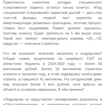
Практически закончена укладка специального
«спортивного» паркета: остался только плинтус. «Под
специальной «спортивной» паркетной доской — два слоя
толстой фанеры; первый лист укреплён на
амортизирующих резиновых прокладках, поэтому процесс
сборки был трудоёмким. Паркет должен «дышать»,
поэтому плинтус будет крепиться на 5 мм выше пола.
Такой пол требует температурного режима +20…+22
градуса», — пояснили строители.
Что же вызывает опасения заказчика и подрядчика?
Общая сумма, выделенная на капремонт СИТ из
областного бюджета в 2019-2020 году — более 58
миллионов рублей. Более 16 миллионов строители
освоили в прошлом году, в этом подрядчику необходимо
освоить оставшиеся 42 миллиона. На сегодняшний день
ему оплачено более 5 млн рублей, хотя работы на
объекте в основном завершены. В чём причина?
«Подрядчик не представлял своевременно документы в
«Облстройзаказчик», в компетенцию которого входит