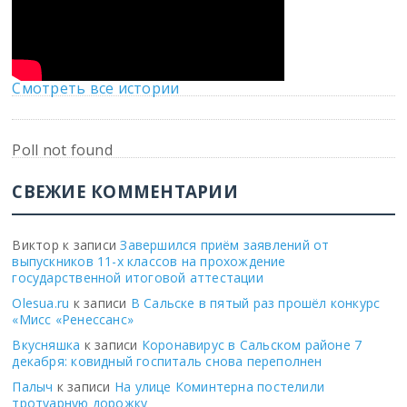
Смотреть все истории
Poll not found
СВЕЖИЕ КОММЕНТАРИИ
Виктор
к записи
Завершился приём заявлений от
выпускников 11-х классов на прохождение
государственной итоговой аттестации
Olesua.ru
к записи
В Сальске в пятый раз прошёл конкурс
«Мисс «Ренессанс»
Вкусняшка
к записи
Коронавирус в Сальском районе 7
декабря: ковидный госпиталь снова переполнен
Палыч
к записи
На улице Коминтерна постелили
тротуарную дорожку