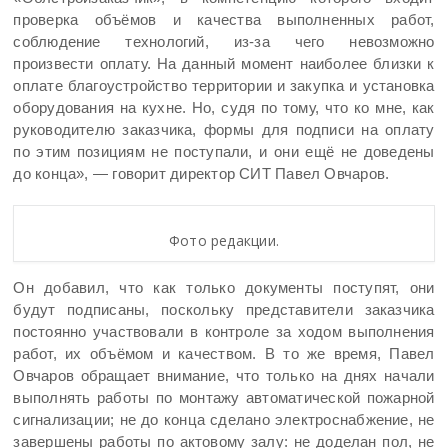
проверка объёмов и качества выполненных работ,
соблюдение технологий, из-за чего невозможно
произвести оплату. На данный момент наиболее близки к
оплате благоустройство территории и закупка и установка
оборудования на кухне. Но, судя по тому, что ко мне, как
руководителю заказчика, формы для подписи на оплату
по этим позициям не поступали, и они ещё не доведены
до конца», — говорит директор СИТ Павел Овчаров.
Фото редакции.
Он добавил, что как только документы поступят, они
будут подписаны, поскольку представители заказчика
постоянно участвовали в контроле за ходом выполнения
работ, их объёмом и качеством. В то же время, Павел
Овчаров обращает внимание, что только на днях начали
выполнять работы по монтажу автоматической пожарной
сигнализации; не до конца сделано электроснабжение, не
завершены работы по актовому залу: не доделан пол, не