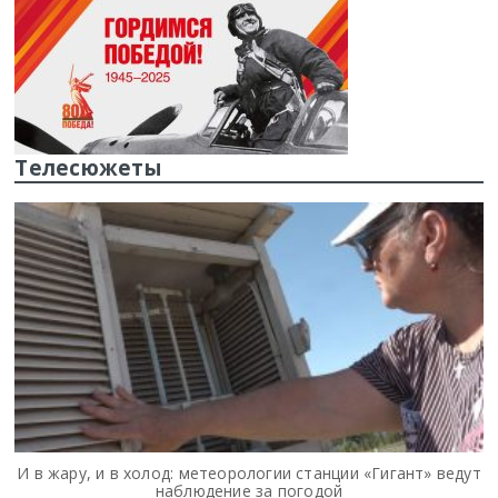
Телесюжеты
И в жару, и в холод: метеорологии станции «Гигант» ведут
наблюдение за погодой