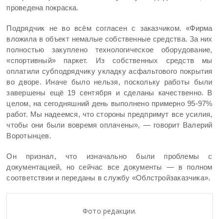
проведена покраска.
Подрядчик не во всём согласен с заказчиком. «Фирма
вложила в объект немалые собственные средства. За них
полностью закуплено технологическое оборудование,
«спортивный» паркет. Из собственных средств мы
оплатили субподрядчику укладку асфальтового покрытия
во дворе. Иначе было нельзя, поскольку работы были
завершены ещё 19 сентября и сделаны качественно. В
целом, на сегодняшний день выполнено примерно 95-97%
работ. Мы надеемся, что стороны предпримут все усилия,
чтобы они были вовремя оплачены», — говорит Валерий
Воротынцев.
Он признал, что изначально были проблемы с
документацией, но сейчас все документы — в полном
соответствии и переданы в службу «Облстройзаказчика».
Фото редакции.