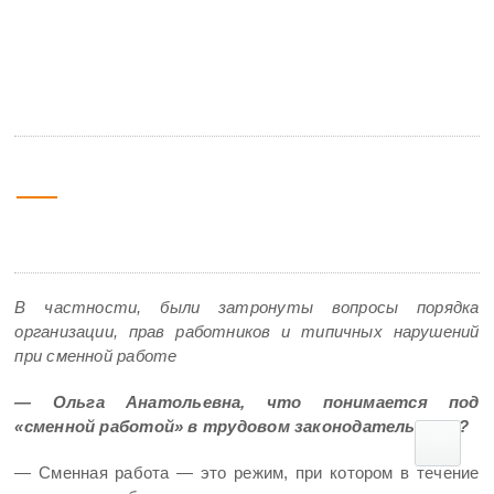
Государственной инспекции труда в
Ростовской области, рассказала о
сменной работе
30 июля
14:45
2025