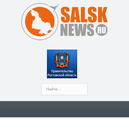
Show Menu
Ольга Баташева, руководитель