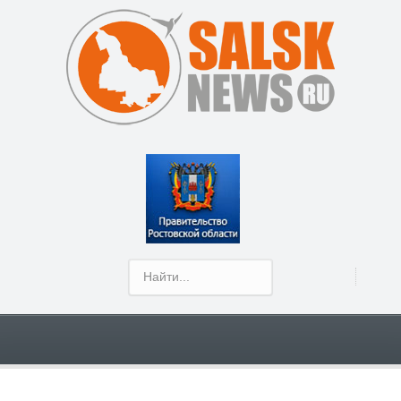
Show Menu
В Сальске, в районе Заречье, в кювет