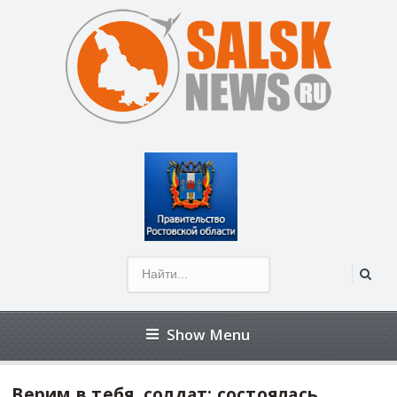
Открыть панель инструментов
Show Menu
Верим в тебя, солдат: состоялась